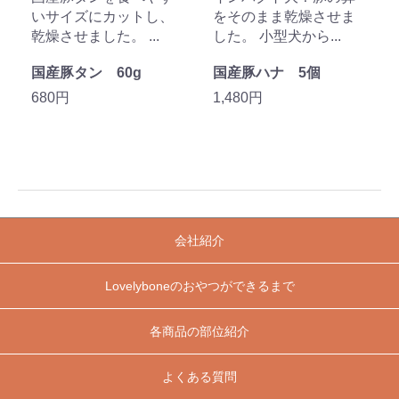
いサイズにカットし、
をそのまま乾燥させま
乾燥させました。 ...
した。 小型犬から...
国産豚タン 60g
国産豚ハナ 5個
680円
1,480円
会社紹介
Lovelyboneのおやつができるまで
各商品の部位紹介
よくある質問