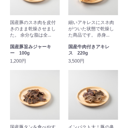
国産豚のスネ肉を皮付
細いアキレスにスネ肉
きのまま乾燥させまし
がついた状態で乾燥し
た。 余分な脂は全...
た商品です。 赤身...
国産豚旨みジャーキ
国産牛肉付きアキレ
ー 100g
ス 220g
1,200円
3,500円
国産豚タンを食べやす
インパクト大！豚の鼻