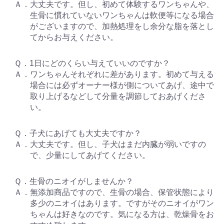
Ａ．大丈夫です。但し、初めて体験するワンちゃんや、
生骨に慣れていないワンちゃんは軟便等になる場合
がございますので、加熱処理をし余分な脂を落とし
てからお与えください。
Ｑ．1日にどのくらい与えていいのですか？
Ａ．ワンちゃんそれぞれに差があります。初めて与える
場合には必ずオーナー様が側についてあげ、途中で
取り上げるなどして分量を調節しておあげくださ
い。
Ｑ．子犬にあげても大丈夫ですか？
Ａ．大丈夫です。但し、子犬はまだ内臓が弱いですの
で、少量にしてあげてください。
Ｑ．生骨のニオイがしませんか？
Ａ．無添加商品ですので、生骨の場合、保管状態により
多少のニオイはあります。ですがそのニオイがワン
ちゃんは好きなのです。気になる方は、乾燥骨をお