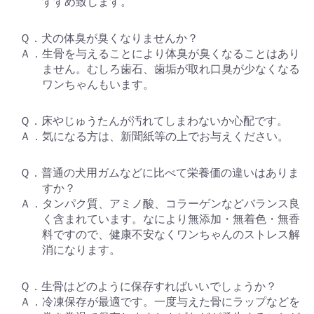
すすめ致します。
Ｑ．犬の体臭が臭くなりませんか？
Ａ．生骨を与えることにより体臭が臭くなることはあり
ません。むしろ歯石、歯垢が取れ口臭が少なくなる
ワンちゃんもいます。
Ｑ．床やじゅうたんが汚れてしまわないか心配です。
Ａ．気になる方は、新聞紙等の上でお与えください。
Ｑ．普通の犬用ガムなどに比べて栄養価の違いはありま
すか？
Ａ．タンパク質、アミノ酸、コラーゲンなどバランス良
く含まれています。なにより無添加・無着色・無香
料ですので、健康不安なくワンちゃんのストレス解
消になります。
Ｑ．生骨はどのように保存すればいいでしょうか？
Ａ．冷凍保存が最適です。一度与えた骨にラップなどを