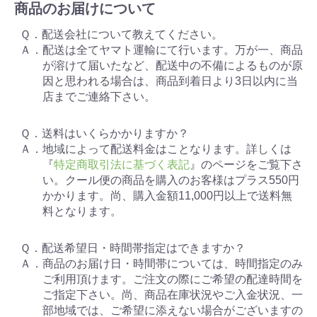
商品のお届けについて
Ｑ．配送会社について教えてください。
Ａ．配送は全てヤマト運輸にて行います。万が一、商品
が溶けて届いたなど、配送中の不備によるものが原
因と思われる場合は、商品到着日より3日以内に当
店までご連絡下さい。
Ｑ．送料はいくらかかりますか？
Ａ．地域によって配送料金はことなります。詳しくは
『
特定商取引法に基づく表記
』のページをご覧下さ
い。クール便の商品を購入のお客様はプラス550円
かかります。尚、購入金額11,000円以上で送料無
料となります。
Ｑ．配送希望日・時間帯指定はできますか？
Ａ．商品のお届け日・時間帯については、時間指定のみ
ご利用頂けます。ご注文の際にご希望の配達時間を
ご指定下さい。尚、商品在庫状況やご入金状況、一
部地域では、ご希望に添えない場合がございますの