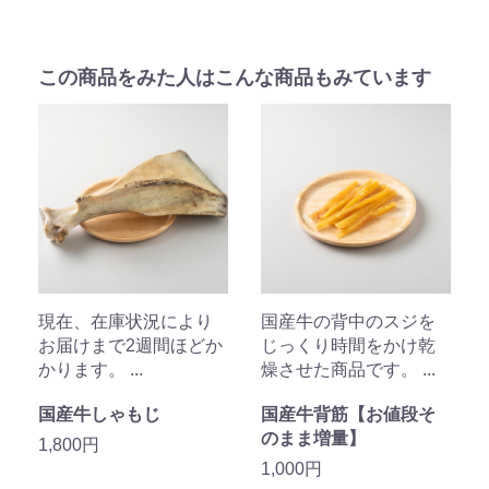
この商品をみた人はこんな商品もみています
現在、在庫状況により
国産牛の背中のスジを
お届けまで2週間ほどか
じっくり時間をかけ乾
かります。 ...
燥させた商品です。 ...
国産牛しゃもじ
国産牛背筋【お値段そ
のまま増量】
1,800円
1,000円