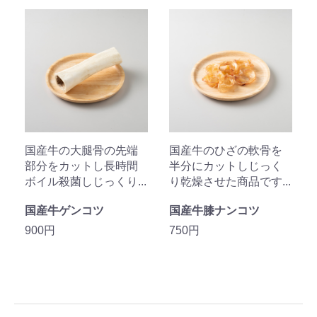
国産牛の大腿骨の先端
国産牛のひざの軟骨を
部分をカットし長時間
半分にカットしじっく
ボイル殺菌しじっくり...
り乾燥させた商品です...
国産牛ゲンコツ
国産牛膝ナンコツ
900円
750円