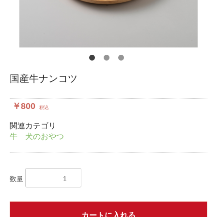
国産牛ナンコツ
￥800
税込
関連カテゴリ
牛 犬のおやつ
数量
カートに入れる