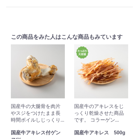
この商品をみた人はこんな商品もみています
国産牛の大腿骨を肉片
国産牛のアキレスをじ
やスジをつけたまま長
っくり乾燥させた商品
時間ボイルしじっくり...
です。 コラーゲン...
国産牛アキレス付ゲン
国産牛アキレス 500g