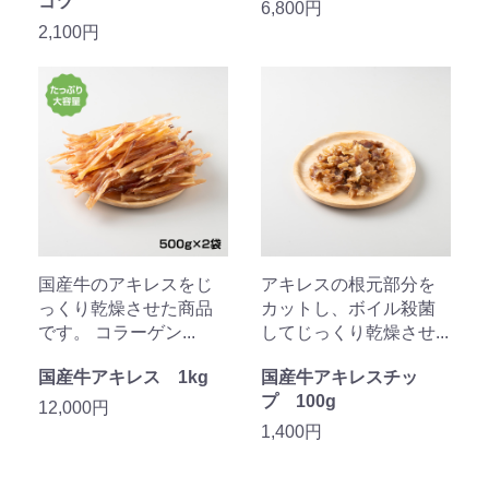
コツ
6,800円
2,100円
国産牛のアキレスをじ
アキレスの根元部分を
っくり乾燥させた商品
カットし、ボイル殺菌
です。 コラーゲン...
してじっくり乾燥させ...
国産牛アキレス 1kg
国産牛アキレスチッ
プ 100g
12,000円
1,400円