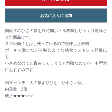
お気に入りに追加
国産牛のひざの骨を長時間ボイル殺菌しじっくり乾燥さ
せた商品です。
スジや肉片も少し残っているので美味しさ倍増！
ボールで遊びながら噛むような感覚でストレス発散に
も！
小さめなので丸呑みしてしまうと危険なので小・中型犬
におすすめです。
約10センチ 人の拳よりひと回り小さい位。
内容量 2個
硬さ★★★☆☆