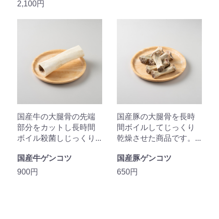
2,100円
国産牛の大腿骨の先端
国産豚の大腿骨を長時
部分をカットし長時間
間ボイルしてじっくり
ボイル殺菌しじっくり...
乾燥させた商品です。...
国産牛ゲンコツ
国産豚ゲンコツ
900円
650円