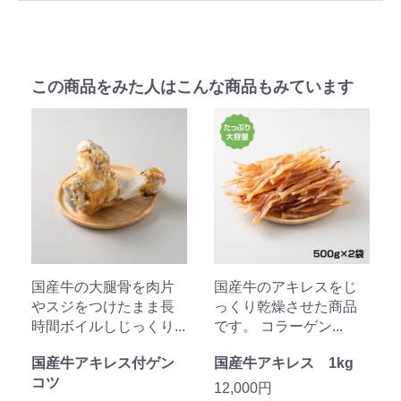
この商品をみた人はこんな商品もみています
国産牛の大腿骨を肉片
国産牛のアキレスをじ
やスジをつけたまま長
っくり乾燥させた商品
時間ボイルしじっくり...
です。 コラーゲン...
国産牛アキレス付ゲン
国産牛アキレス 1kg
コツ
12,000円