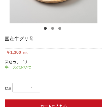
国産牛グリ骨
￥1,300
税込
関連カテゴリ
牛 犬のおやつ
数量
カートに入れる