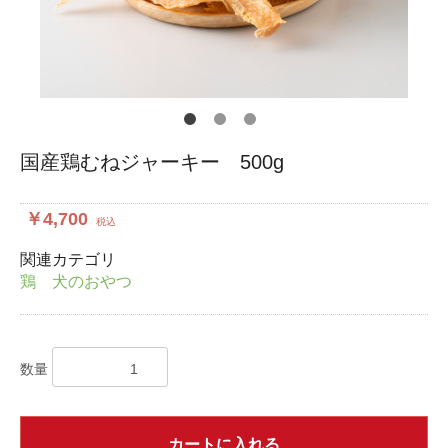
国産鶏むねジャーキー 500g
￥4,700
税込
関連カテゴリ
鶏 犬のおやつ
数量
カートに入れる