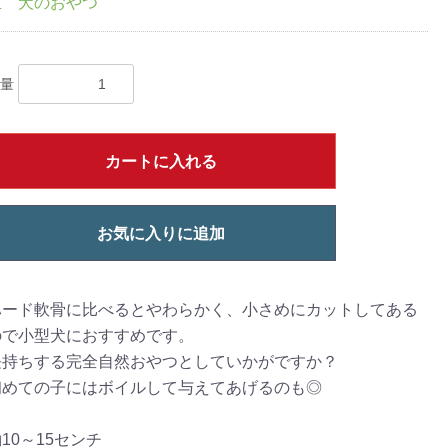
生 犬のおやつ
量
カートに入れる
お気に入りに追加
ハード軟骨に比べるとやわらかく、小さめにカットしてある
ので小型犬におすすめです。
長持ちする完全自然おやつとしていかがですか？
初めての子にはボイルして与えてあげるのも◎
10～15センチ