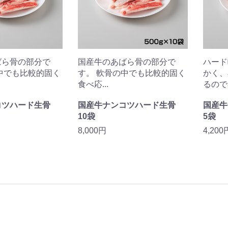
ばら骨の部分で
国産牛のあばら骨の部分で
ハード
中でも比較的固く
す。 軟骨の中でも比較的固く
かく、
食べ応...
るので小
コツハード生骨
国産牛ナンコツハード生骨
国産
10袋
5袋
8,000円
4,200