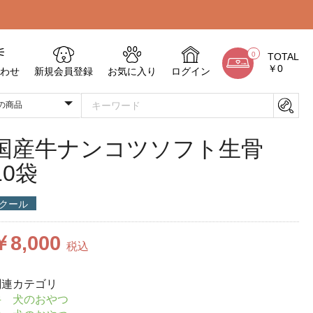
0
TOTAL
￥0
わせ
新規会員登録
お気に入り
ログイン
国産牛ナンコツソフト生骨
10袋
クール
￥8,000
税込
関連カテゴリ
牛 犬のおやつ