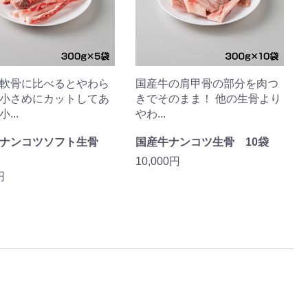
軟骨に比べるとやわら
国産牛の肩甲骨の部分を肉つ
小さめにカットしてあ
きでそのまま！ 他の生骨より
...
やわ...
牛ナンコツソフト生骨
国産牛ナンコツ生骨 10袋
10,000円
円