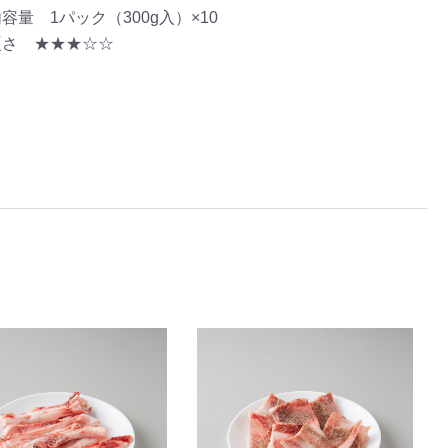
容量 1パック（300g入）×10
硬さ ★★★☆☆