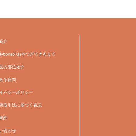
紹介
velyboneのおやつができるまで
品の部位紹介
ある質問
イバシーポリシー
商取引法に基づく表記
規約
い合わせ