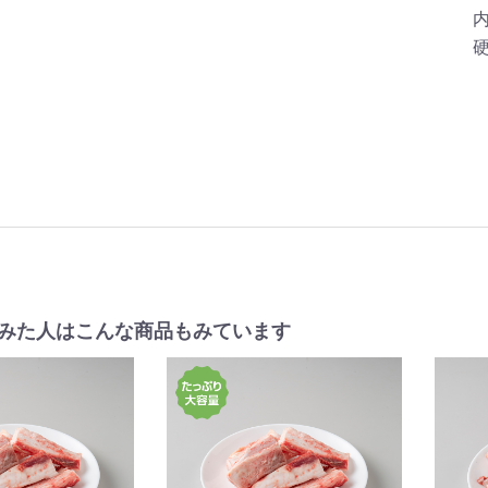
内
みた人はこんな商品もみています