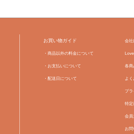
お買い物ガイド
会社
・商品以外の料金について
Lo
・お支払いについて
各商
・配送日について
よく
プラ
特定
会員
お問