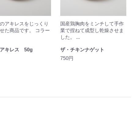
のアキレスをじっくり
国産鶏胸肉をミンチして手作
せた商品です。 コラー
業で捏ねて成型し乾燥させま
した。 ...
アキレス 50g
ザ・チキンナゲット
750円