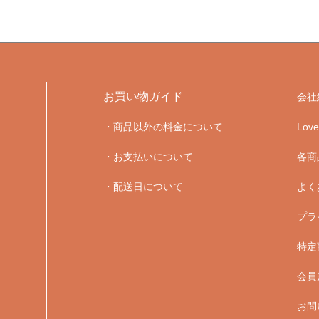
お買い物ガイド
会社
・商品以外の料金について
Lo
・お支払いについて
各商
・配送日について
よく
プラ
特定
会員
お問