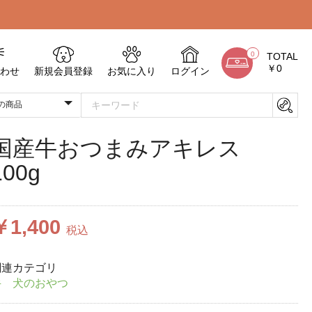
0
TOTAL
￥0
わせ
新規会員登録
お気に入り
ログイン
国産牛おつまみアキレス
100g
￥1,400
税込
関連カテゴリ
牛 犬のおやつ