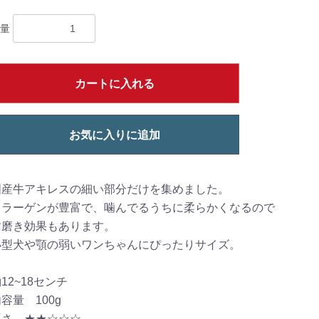
量
カートに入れる
お気に入りに追加
国産牛アキレスの細い部分だけを集めました。
コラーゲンが豊富で、噛んでるうちに柔らかくなるので
歯磨き効果もあります。
小型犬や顎の弱いワンちゃんにぴったりサイズ。
12~18センチ
容量 100g
硬さ ★★☆☆☆