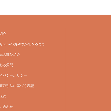
紹介
velyboneのおやつができるまで
品の部位紹介
ある質問
イバシーポリシー
商取引法に基づく表記
規約
い合わせ