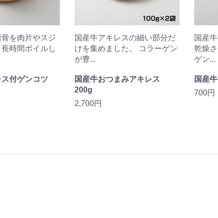
腿骨を肉片やスジ
国産牛アキレスの細い部分だ
国産牛
ま長時間ボイルし
けを集めました。 コラーゲン
乾燥さ
が豊...
ゲン...
レス付ゲンコツ
国産牛おつまみアキレス
国産牛
200g
700円
2,700円