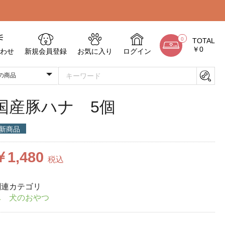
0
TOTAL
￥0
わせ
新規会員登録
お気に入り
ログイン
国産豚ハナ 5個
新商品
￥1,480
税込
関連カテゴリ
豚 犬のおやつ