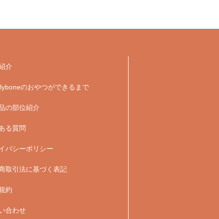
紹介
velyboneのおやつができるまで
品の部位紹介
ある質問
イバシーポリシー
商取引法に基づく表記
規約
い合わせ