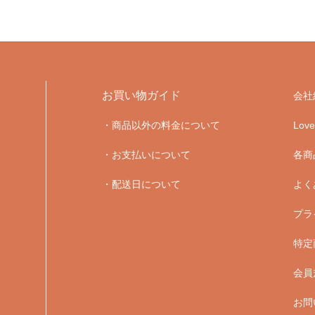
お買い物ガイド
会社
・商品以外の料金について
Lo
・お支払いについて
各商
・配送日について
よく
プラ
特定
会員
お問