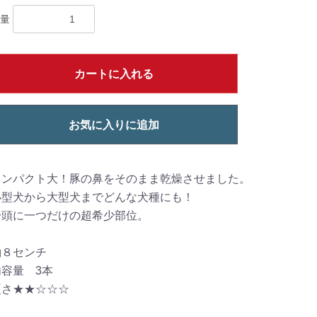
量
カートに入れる
お気に入りに追加
インパクト大！豚の鼻をそのまま乾燥させました。
小型犬から大型犬までどんな犬種にも！
一頭に一つだけの超希少部位。
約８センチ
内容量 3本
硬さ★★☆☆☆