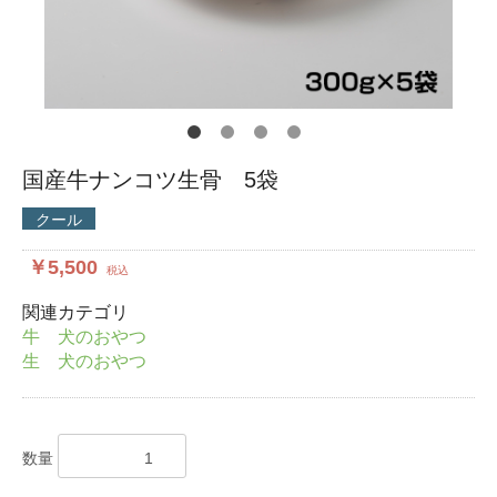
国産牛ナンコツ生骨 5袋
クール
￥5,500
税込
関連カテゴリ
牛 犬のおやつ
生 犬のおやつ
数量