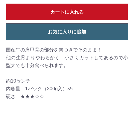
カートに入れる
お気に入りに追加
国産牛の肩甲骨の部分を肉つきでそのまま！
他の生骨よりやわらかく、小さくカットしてあるので小
型犬でも十分食べられます。
約10センチ
内容量 1パック（300g入）×5
硬さ ★★★☆☆