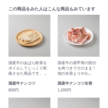
この商品をみた人はこんな商品もみています
国産牛のあばら軟骨を
国産牛の肩甲骨の部分
ボイルしてじっくり乾
を肉つきでそのまま！
燥させた商品です。 ...
他の生骨よりやわ...
国産牛ナンコツ
国産牛ナンコツ生骨
800円
1,200円