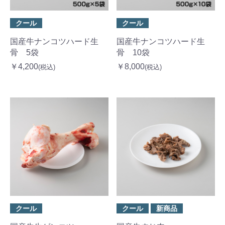
クール
クール
国産牛ナンコツハード生
国産牛ナンコツハード生
骨 5袋
骨 10袋
￥4,200
￥8,000
(税込)
(税込)
クール
クール
新商品