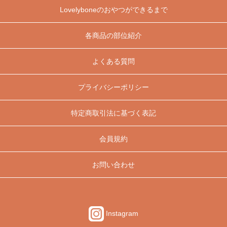
Lovelyboneのおやつができるまで
各商品の部位紹介
よくある質問
プライバシーポリシー
特定商取引法に基づく表記
会員規約
お問い合わせ
Instagram