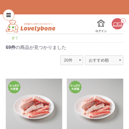
0
ログイン
全て
69件
の商品が見つかりました