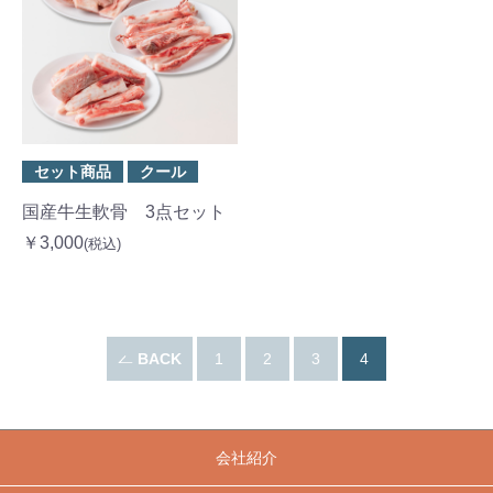
セット商品
クール
国産牛生軟骨 3点セット
￥3,000
(税込)
BACK
1
2
3
4
会社紹介