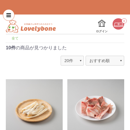
0
ログイン
全て
10件
の商品が見つかりました