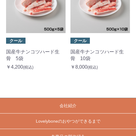
クール
クール
国産牛ナンコツハード生
国産牛ナンコツハード生
骨 5袋
骨 10袋
￥4,200
￥8,000
(税込)
(税込)
会社紹介
Lovelyboneのおやつができるまで