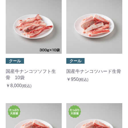
クール
クール
国産牛ナンコツソフト生
国産牛ナンコツハード生骨
骨 10袋
￥950
(税込)
￥8,000
(税込)