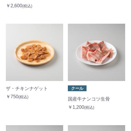
￥2,600
(税込)
ザ・チキンナゲット
クール
￥750
(税込)
国産牛ナンコツ生骨
￥1,200
(税込)