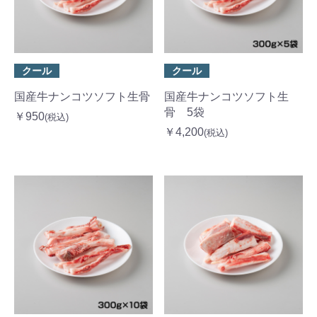
クール
クール
国産牛ナンコツソフト生骨
国産牛ナンコツソフト生
骨 5袋
￥950
(税込)
￥4,200
(税込)