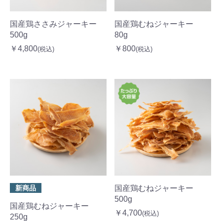
国産鶏ささみジャーキー
国産鶏むねジャーキー
500g
80g
￥4,800
￥800
(税込)
(税込)
新商品
国産鶏むねジャーキー
500g
国産鶏むねジャーキー
￥4,700
(税込)
250g