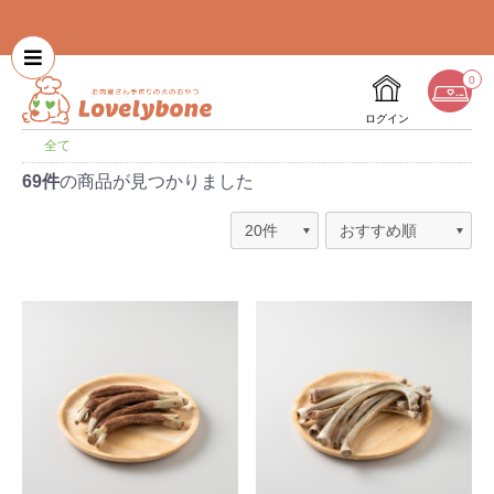
0
ログイン
全て
69件
の商品が見つかりました