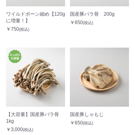
ワイルドボーン細め【120g
国産豚バラ骨 200g
に増量！】
￥650
(税込)
￥750
(税込)
【大容量】国産豚バラ骨
国産豚しゃもじ
1kg
￥650
(税込)
￥3,000
(税込)